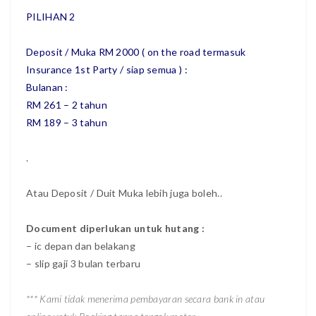
PILIHAN 2
Deposit / Muka RM 2000 ( on the road termasuk
Insurance 1st Party / siap semua ) :
Bulanan :
RM 261 – 2 tahun
RM 189 – 3 tahun
.
Atau Deposit / Duit Muka lebih juga boleh..
Document diperlukan untuk hutang :
– ic depan dan belakang
– slip gaji 3 bulan terbaru
*** Kami tidak menerima pembayaran secara bank in atau