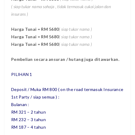
( siap tukar nama sahaja , tidak termasuk cukai jalan dan
insurans )
Harga Tunai = RM 5680
( siap tukar nama )
Harga Tunai = RM 5680
( siap tukar nama )
Harga Tunai = RM 5680
( siap tukar nama )
Pembelian secara ansuran / hutang juga ditawarkan.
PILIHAN 1
Deposit / Muka RM 800 ( on the road termasuk Insurance
1st Party / siap semua ) :
Bulanan :
RM 321 – 2 tahun
RM 232 – 3 tahun
RM 187 – 4 tahun