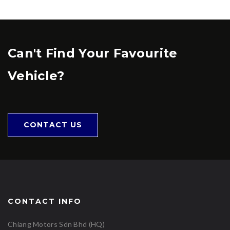
Can't Find Your Favourite
Vehicle?
CONTACT US
CONTACT INFO
Chiang Motors Sdn Bhd (HQ)