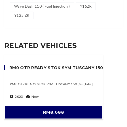
Wave Dash 110 ( Fuel Injection )
Y15ZR
Y125 ZR
RELATED VEHICLES
RM0 OTR READY STOK SYM TUSCANY 150
RM0 OTR READY STOK SYM TUSCANY 150 [/su_tabs]
2023
New
RM8,688