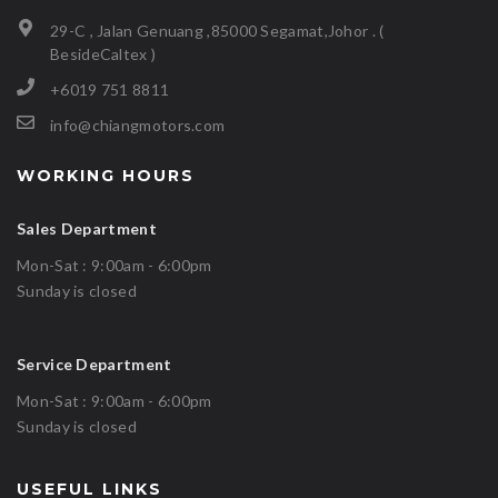
29-C , Jalan Genuang ,85000 Segamat,Johor . (
BesideCaltex )
+6019 751 8811
info@chiangmotors.com
WORKING HOURS
Sales Department
Mon-Sat : 9:00am - 6:00pm
Sunday is closed
Service Department
Mon-Sat : 9:00am - 6:00pm
Sunday is closed
USEFUL LINKS