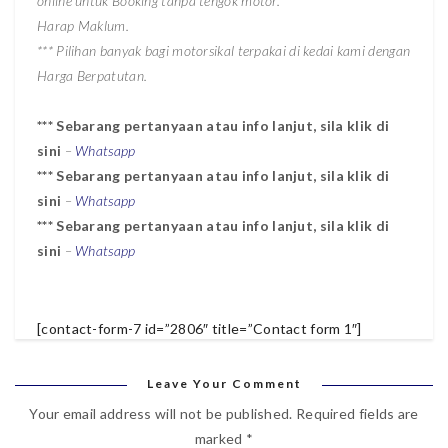
online untuk Booking tanpa tengok motor.
Harap Maklum.
*** Pilihan banyak bagi motorsikal terpakai di kedai kami dengan
Harga Berpatutan.
*** Sebarang pertanyaan atau info lanjut, sila klik di
sini
–
Whatsapp
***
Sebarang pertanyaan atau info lanjut, sila klik di
sini
–
Whatsapp
***
Sebarang pertanyaan atau info lanjut, sila klik di
sini
–
Whatsapp
[contact-form-7 id=”2806″ title=”Contact form 1″]
Leave Your Comment
Your email address will not be published.
Required fields are
marked
*